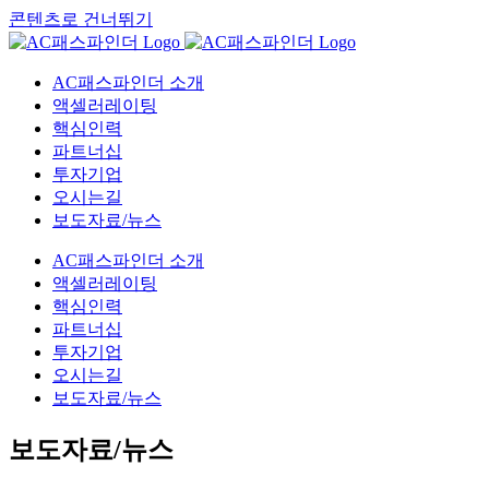
콘텐츠로 건너뛰기
AC패스파인더 소개
액셀러레이팅
핵심인력
파트너십
투자기업
오시는길
보도자료/뉴스
AC패스파인더 소개
액셀러레이팅
핵심인력
파트너십
투자기업
오시는길
보도자료/뉴스
보도자료/뉴스