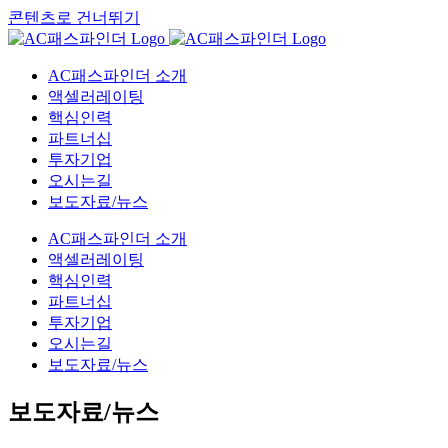
콘텐츠로 건너뛰기
AC패스파인더 소개
액셀러레이팅
핵심인력
파트너십
투자기업
오시는길
보도자료/뉴스
AC패스파인더 소개
액셀러레이팅
핵심인력
파트너십
투자기업
오시는길
보도자료/뉴스
보도자료/뉴스