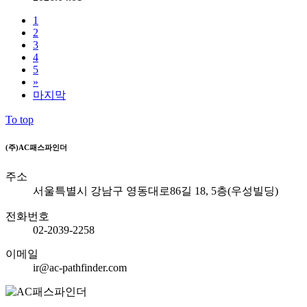
1
2
3
4
5
»
마지막
To top
(주)AC패스파인더
주소
서울특별시 강남구 영동대로86길 18, 5층(우성빌딩)
전화번호
02-2039-2258
이메일
ir@ac-pathfinder.com