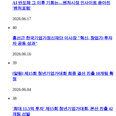
AI 반도체 그 이후 기회는…벤처시장 인사이트 쏟아진
'벤처포럼'
2026.06.17
40
홍선근 한국기업가정신재단 이사장 "혁신, 창업가·투자
자 공동 성과"
2026.06.16
39
[알림] 제15회 청년기업가대회 최종 결선 진출 10개팀 확
정
2026.06.04
38
'최대 11.5억 투자' 제15회 청년기업가대회, 본선 진출 42
개팀 선발