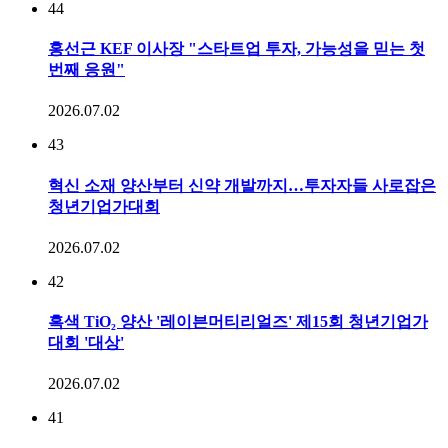
44
홍선근 KEF 이사장 "스타트업 투자, 가능성을 믿는 첫
번째 응원"
2026.07.02
43
혁신 소재 양산부터 신약 개발까지…투자자들 사로잡은
청년기업가대회
2026.07.02
42
흑색 TiO₂ 양산 '레이븐머티리얼즈' 제15회 청년기업가
대회 '대상'
2026.07.02
41