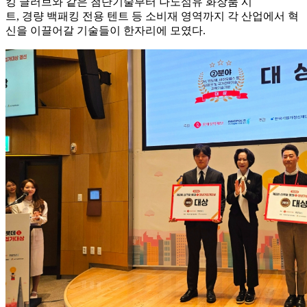
킹 글러브와 같은 첨단기술부터 나노섬유 화장품 시
트, 경량 백패킹 전용 텐트 등 소비재 영역까지 각 산업에서 혁
신을 이끌어갈 기술들이 한자리에 모였다.