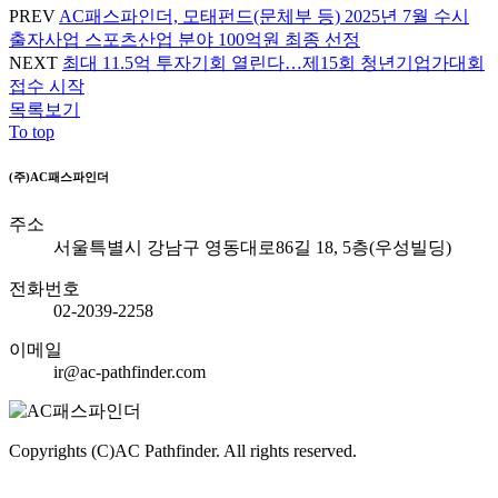
PREV
AC패스파인더, 모태펀드(문체부 등) 2025년 7월 수시
출자사업 스포츠산업 분야 100억원 최종 선정
NEXT
최대 11.5억 투자기회 열린다…제15회 청년기업가대회
접수 시작
목록보기
To top
(주)AC패스파인더
주소
서울특별시 강남구 영동대로86길 18, 5층(우성빌딩)
전화번호
02-2039-2258
이메일
ir@ac-pathfinder.com
Copyrights (C)AC Pathfinder. All rights reserved.