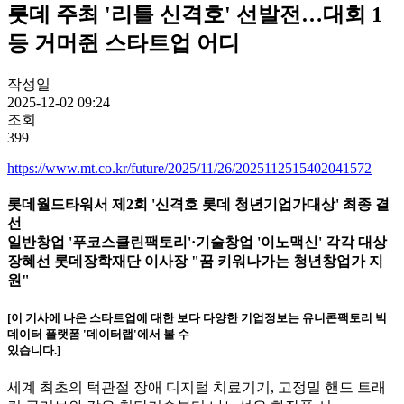
롯데 주최 '리틀 신격호' 선발전…대회 1
등 거머쥔 스타트업 어디
작성일
2025-12-02 09:24
조회
399
https://www.mt.co.kr/future/2025/11/26/2025112515402041572
롯데월드타워서 제2회 '신격호 롯데 청년기업가대상' 최종 결
선
일반창업 '푸코스클린팩토리'·기술창업 '이노맥신' 각각 대상
장혜선 롯데장학재단 이사장 "꿈 키워나가는 청년창업가 지
원"
[이 기사에 나온 스타트업에 대한 보다 다양한 기업정보는 유니콘팩토리 빅
데이터 플랫폼 '데이터랩'에서 볼 수
있습니다.]
세계 최초의 턱관절 장애 디지털 치료기기, 고정밀 핸드 트래