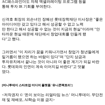
AC패스파인더도 자체 액셀러레이팅 프로그램 등을
통해 투자 IR 기회를 부여한다.
신격호 회장의 외손녀인 장혜선 롯데장학재단 이사장은 "좋은
아이디어만 갖고 있다고 해서 성공할 수 없고 노력
만 한다고 해서 성공할 수 없는 것이 지금의 현실"이라며 "안
타까운 현실 때문에 재단에서 창업대회를 만들게 됐
다"고 했다.
그러면서 "이 자리가 꿈을 키워나가면서 창업가 청년들에게
밑거름이 됐으면 하는 바람이 있다"며 "단지 상금과
투자유치에서 끝나는 것이 아니라 더 좋은 계기가 되길 바란
다. 롯데와의 인연이 계속 이어지길 바란다"고 덧붙
였다.
[머니투데이 스타트업 미디어 플랫폼 '유니콘팩토리']
<저작권자 © ‘돈이 보이는 리얼타임 뉴스’ 머니투데이. 무단전
재 및 재배포, AI학습 이용 금지>