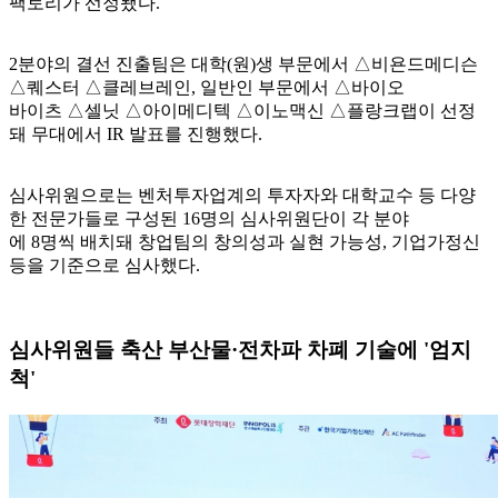
팩토리가 선정됐다.
2분야의 결선 진출팀은 대학(원)생 부문에서 △비욘드메디슨
△퀘스터 △클레브레인, 일반인 부문에서 △바이오
바이츠 △셀닛 △아이메디텍 △이노맥신 △플랑크랩이 선정
돼 무대에서 IR 발표를 진행했다.
심사위원으로는 벤처투자업계의 투자자와 대학교수 등 다양
한 전문가들로 구성된 16명의 심사위원단이 각 분야
에 8명씩 배치돼 창업팀의 창의성과 실현 가능성, 기업가정신
등을 기준으로 심사했다.
심사위원들 축산 부산물·전차파 차폐 기술에 '엄지
척'