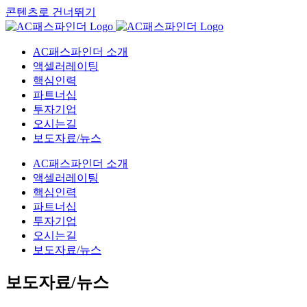
콘텐츠로 건너뛰기
AC패스파인더 소개
액셀러레이팅
핵심인력
파트너십
투자기업
오시는길
보도자료/뉴스
AC패스파인더 소개
액셀러레이팅
핵심인력
파트너십
투자기업
오시는길
보도자료/뉴스
보도자료/뉴스