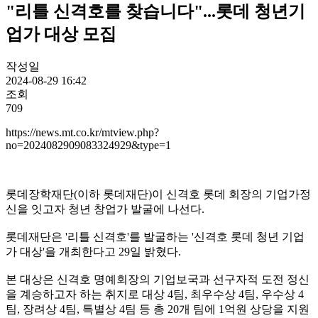
"리틀 신격호를 찾습니다"...롯데 청년기
업가 대상 모집
작성일
2024-08-29 16:42
조회
709
https://news.mt.co.kr/mtview.php?
no=2024082909083324929&type=1
롯데장학재단(이하 롯데재단)이 신격호 롯데 회장의 기업가정
신을 잇고자 청년 창업가 발굴에 나선다.
롯데재단은 '리틀 신격호'를 발굴하는 '신격호 롯데 청년 기업
가 대상'을 개최한다고 29일 밝혔다.
본 대상은 신격호 명예회장의 기업보국과 선구자적 도전 정신
을 계승하고자 하는 취지로 대상 4팀, 최우수상 4팀, 우수상 4
팀, 장려상 4팀, 특별상 4팀 등 총 20개 팀에 1억원 상당을 지원