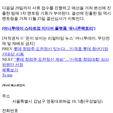
다음달 29일까지 서류 접수를 진행하고 예선을 거쳐 본선에 진
출한 팀에 1차 멘토링 기회가 부여된다. 결선에 진출한 팀 역시
멘토링을 거쳐 11월 25일 결선심사가 이뤄진다.
[머니투데이 스타트업 미디어 플랫폼 '유니콘팩토리']
[저작권자 © ‘돈이 보이는 리얼타임 뉴스’ 머니투데이, 무단전
재 및 재배포 금지]
PREV
롯데 창업주 도전정신 잇는다…'신격호 롯데 청년기업
가대상' 시동
NEXT
"롯데 창업주 도전정신 계승"…'신격호 창업대회' 심사
위원단 선정
목록보기
To top
(주)AC패스파인더
주소
서울특별시 강남구 영동대로86길 18, 5층(우성빌딩)
전화번호