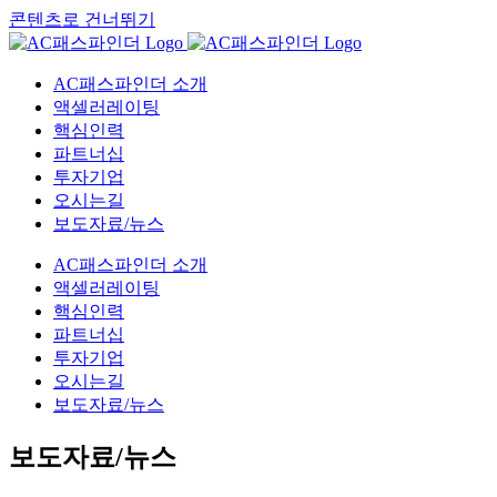
콘텐츠로 건너뛰기
AC패스파인더 소개
액셀러레이팅
핵심인력
파트너십
투자기업
오시는길
보도자료/뉴스
AC패스파인더 소개
액셀러레이팅
핵심인력
파트너십
투자기업
오시는길
보도자료/뉴스
보도자료/뉴스