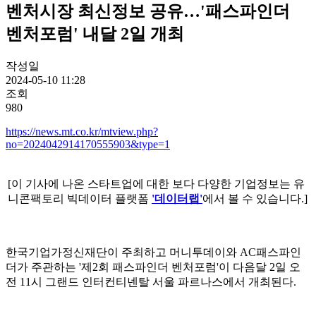
벤처시장 최신정보 공유…'패스파인더
벤처포럼' 내달 2일 개최
작성일
2024-05-10 11:28
조회
980
https://news.mt.co.kr/mtview.php?
no=2024042914170555903&type=1
[이 기사에 나온 스타트업에 대한 보다 다양한 기업정보는 유
니콘팩토리 빅데이터 플랫폼
'데이터랩'
에서 볼 수 있습니다.]
한국기업가정신재단이 주최하고 머니투데이와 AC패스파인
더가 주관하는 '제2회 패스파인더 벤처포럼'이 다음달 2일 오
전 11시 그랜드 인터컨티넨탈 서울 파르나스에서 개최된다.