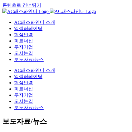
콘텐츠로 건너뛰기
AC패스파인더 소개
액셀러레이팅
핵심인력
파트너십
투자기업
오시는길
보도자료/뉴스
AC패스파인더 소개
액셀러레이팅
핵심인력
파트너십
투자기업
오시는길
보도자료/뉴스
보도자료/뉴스