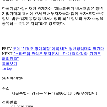
한국기업가정신재단 관계자는 "패스파인더 벤처포럼은 청년
기업가대회 결선에 앞서 벤처투자자들과 함께 투자·조합·구주
정보, 법규·업계 동향 등 벤처시장의 최신 정보와 투자 소싱을
공유하는 뜻깊은 자리"라고 강조했다.
PREV
롯데 '신격호 명예회장' 이름 내건 청년창업대회 열린다
NEXT
"스타트업 관심은 투자유치보단 매출 다각화, 관건은
해외진출"
목록보기
To top
(주)AC패스파인더
주소
서울특별시 강남구 영동대로86길 18, 5층(우성빌딩)
전화번호
02-2039-2258