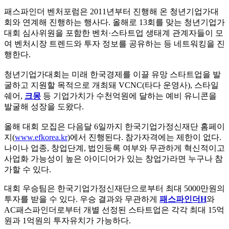
패스파인더 벤처포럼은 2011년부터 진행해 온 청년기업가대
회와 연계해 진행하는 행사다. 올해로 13회를 맞는 청년기업가
대회 심사위원을 포함한 벤처·스타트업 생태계 관계자들이 모
여 벤처시장 트렌드와 투자 정보를 공유하는 등 네트워킹을 진
행한다.
청년기업가대회는 미래 한국경제를 이끌 유망 스타트업을 발
굴하고 지원할 목적으로 개최돼 VCNC(타다 운영사), 스타일
쉐어,
크몽
등 기업가치가 수천억원에 달하는 예비 유니콘을
발굴해 성장을 도왔다.
올해 대회 모집은 다음달 6일까지 한국기업가정신재단 홈페이
지(
www.efkorea.kr
)에서 진행된다. 참가자격에는 제한이 없다.
나이나 업종, 창업단계, 법인등록 여부와 무관하게 혁신적이고
사업화 가능성이 높은 아이디어가 있는 창업가라면 누구나 참
가할 수 있다.
대회 우승팀은 한국기업가정신재단으로부터 최대 5000만원의
투자를 받을 수 있다. 우승 결과와 무관하게
패스파인더H
와
AC패스파인더로부터 개별 선정된 스타트업은 각각 최대 15억
원과 1억원의 투자유치가 가능하다.