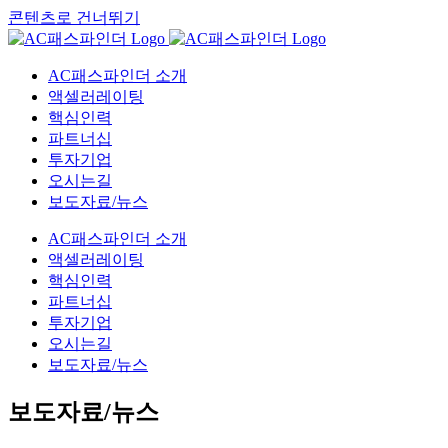
콘텐츠로 건너뛰기
AC패스파인더 소개
액셀러레이팅
핵심인력
파트너십
투자기업
오시는길
보도자료/뉴스
AC패스파인더 소개
액셀러레이팅
핵심인력
파트너십
투자기업
오시는길
보도자료/뉴스
보도자료/뉴스