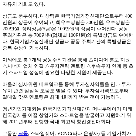
자유치 기회도 있다.
상금도 풍부하다. 대상팀은 한국기업가정신재단으로부터 400
만원의 상금이 수여되고, 최우수상팀은 300만원, 우수상팀은
200만원, 장려상팀(5팀)은 100만원의 상금이 주어진다. 공동
주최기관은 총 700만원(업체별 100만원)의 특별상금도 수여한
다. 한국기업가정신재단 상금과 공동 주최기관의 특별상금은
중복 수상이 가능하다.
이외에도 총 7개의 공동주최기관을 통해 △미디어 홍보 지원
△시너지 업체 연결 △투자전략 멘토링 △후속투자 연계 등 초
기 스타트업 성장에 필요한 다양한 지원이 제공된다.
아울러 심사위원 네트워크를 통해 투자심사역들을 만나 투자
유치 관련 실질적 도움도 받을 수 있다. 투자심사역으로부터
일대일 맞춤 멘토링은 최대 4회까지 받는 것이 가능하다.
청년기업가대회는 한국기업가정신재단과 머니투데이가 미래
한국경제를 이끌 창업가와 스타트업을 발굴하고 지원하기 위
해 2011년부터 진행한 국내 최고의 창업경진대회다.
그동안
크몽
, 스타일쉐어, VCNC(타다 운영사) 등 기업가치가