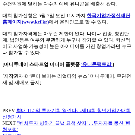
수천억원에 달하는 다수의 예비 유니콘을 배출해 왔다.
대회 참가신청은 5월 7일 오전 11시까지
한국기업가정신재단
홈페이지(www.kef.kr)
에서 온라인으로 할 수 있다.
대회 참가자격에는 아무런 제한이 없다. 나이나 업종, 창업단
계, 법인등록 여부와 무관하게 누구나 참가할 수 있다. 혁신적
이고 사업화 가능성이 높은 아이디어를 가진 창업가라면 누구
나 참가할 수 있다.
[머니투데이 스타트업 미디어 플랫폼
'유니콘팩토리'
]
[저작권자 © ‘돈이 보이는 리얼타임 뉴스’ 머니투데이, 무단전
재 및 재배포 금지]
PREV
최대 11.5억 투자기회 열린다…제14회 청년기업가대회
신청개시
NEXT
"벤처투자 빙하기 끝낼 묘책 찾자"…투자자들 뭉친 '벤
처포럼'