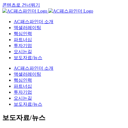
콘텐츠로 건너뛰기
AC패스파인더 소개
액셀러레이팅
핵심인력
파트너십
투자기업
오시는길
보도자료/뉴스
AC패스파인더 소개
액셀러레이팅
핵심인력
파트너십
투자기업
오시는길
보도자료/뉴스
보도자료/뉴스