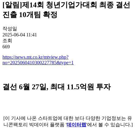
[알림]제14회 청년기업가대회 최종 결선
진출 10개팀 확정
작성일
2025-06-04 11:41
조회
669
https://news.mt.co.kr/mtview.php?
no=2025060410300227785&type=1
결선 6월 27일, 최대 11.5억원 투자
[이 기사에 나온 스타트업에 대한 보다 다양한 기업정보는 유
니콘팩토리 빅데이터 플랫폼 '
데이터랩
'에서 볼 수 있습니다.]