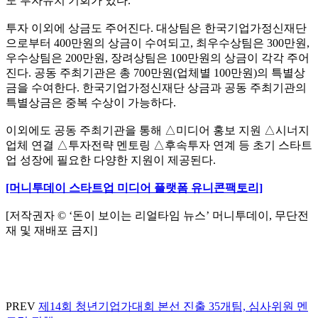
도 투자유치 기회가 있다.
투자 이외에 상금도 주어진다. 대상팀은 한국기업가정신재단
으로부터 400만원의 상금이 수여되고, 최우수상팀은 300만원,
우수상팀은 200만원, 장려상팀은 100만원의 상금이 각각 주어
진다. 공동 주최기관은 총 700만원(업체별 100만원)의 특별상
금을 수여한다. 한국기업가정신재단 상금과 공동 주최기관의
특별상금은 중복 수상이 가능하다.
이외에도 공동 주최기관을 통해 △미디어 홍보 지원 △시너지
업체 연결 △투자전략 멘토링 △후속투자 연계 등 초기 스타트
업 성장에 필요한 다양한 지원이 제공된다.
[머니투데이 스타트업 미디어 플랫폼 유니콘팩토리]
[저작권자 © ‘돈이 보이는 리얼타임 뉴스’ 머니투데이, 무단전
재 및 재배포 금지]
PREV
제14회 청년기업가대회 본선 진출 35개팀, 심사위원 멘