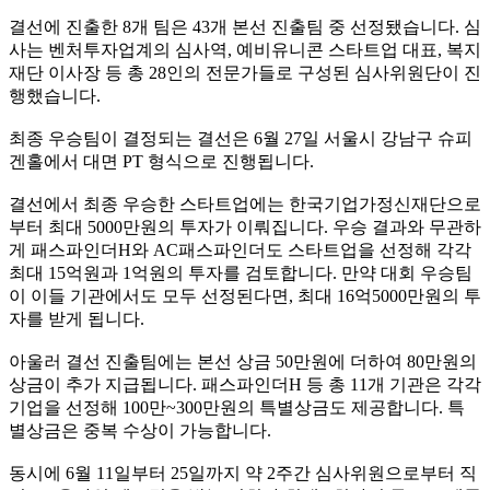
결선에 진출한 8개 팀은 43개 본선 진출팀 중 선정됐습니다. 심
사는 벤처투자업계의 심사역, 예비유니콘 스타트업 대표, 복지
재단 이사장 등 총 28인의 전문가들로 구성된 심사위원단이 진
행했습니다.
최종 우승팀이 결정되는 결선은 6월 27일 서울시 강남구 슈피
겐홀에서 대면 PT 형식으로 진행됩니다.
결선에서 최종 우승한 스타트업에는 한국기업가정신재단으로
부터 최대 5000만원의 투자가 이뤄집니다. 우승 결과와 무관하
게 패스파인더H와 AC패스파인더도 스타트업을 선정해 각각
최대 15억원과 1억원의 투자를 검토합니다. 만약 대회 우승팀
이 이들 기관에서도 모두 선정된다면, 최대 16억5000만원의 투
자를 받게 됩니다.
아울러 결선 진출팀에는 본선 상금 50만원에 더하여 80만원의
상금이 추가 지급됩니다. 패스파인더H 등 총 11개 기관은 각각
기업을 선정해 100만~300만원의 특별상금도 제공합니다. 특
별상금은 중복 수상이 가능합니다.
동시에 6월 11일부터 25일까지 약 2주간 심사위원으로부터 직