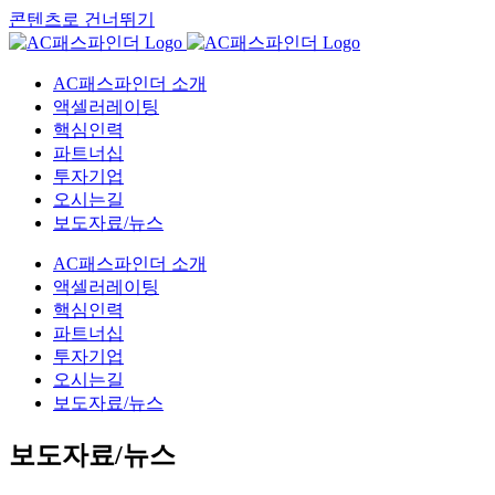
콘텐츠로 건너뛰기
AC패스파인더 소개
액셀러레이팅
핵심인력
파트너십
투자기업
오시는길
보도자료/뉴스
AC패스파인더 소개
액셀러레이팅
핵심인력
파트너십
투자기업
오시는길
보도자료/뉴스
보도자료/뉴스